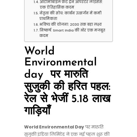
ऑटोमोबाइल फ्रेट ट्रेन ऑपरेटर लाइसेंस:
एक ऐतिहासिक कदम
नेतृत्व की सोच: कार्बन उत्सर्जन में कमी
प्राथमिकता
भविष्य की योजना: 2030 तक बड़ा लक्ष्य
निष्कर्ष: Smart India की ओर एक मजबूत
कदम
World
Environmental
day पर मारुति
सुजुकी की हरित पहल:
रेल से भेजीं 5.18 लाख
गाड़ियाँ
World Environmental Day
पर मारुति
सुजुकी इंडिया लिमिटेड ने एक नई पहल शुरू की