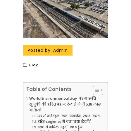
Posted by:
Admin
Blog
Table of Contents
World Environmental day पर मारुति
सुजुकी की हरित पहल: रेल से भेजीं 5.18 लाख
गाड़ियाँ
रेल से परिवहन: कम उत्सर्जन, ज़्यादा बचत
हरित Logistics में बना नया रिकॉर्ड
600 से अधिक शहरों तक पहुँच