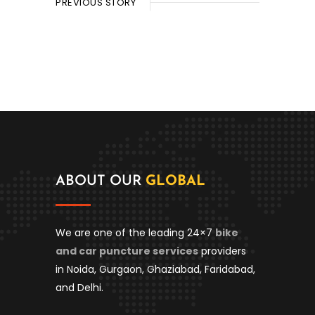
PREVIOUS STORY
ABOUT OUR
GLOBAL
We are one of the leading 24×7
bike
and car puncture services
providers
in Noida, Gurgaon, Ghaziabad, Faridabad,
and Delhi.