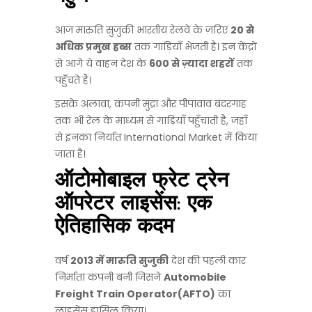
आज मारुति सुजुकी भारतीय रेलवे के ज़रिए
20 से
अधिक प्रमुख हब्स
तक गाड़ियाँ भेजती है। इन केंद्रों
से आगे ये वाहन देश के
600 से ज़्यादा शहरों
तक
पहुँचते हैं।
इसके अलावा, कंपनी मुंद्रा और पीपावाव बंदरगाह
तक भी रेल के माध्यम से गाड़ियाँ पहुँचाती है, जहाँ
से इनका निर्यात International Market में किया
जाता है।
ऑटोमोबाइल फ्रेट ट्रेन
ऑपरेटर लाइसेंस: एक
ऐतिहासिक कदम
वर्ष
2013 में मारुति सुजुकी
देश की पहली कार
निर्माता कंपनी बनी जिसने
Automobile
Freight Train Operator
(AFTO)
का
लाइसेंस हासिल किया।