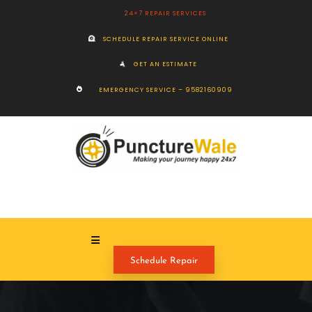
24×7 REPAIR SERVICES
SCHEDULE REPAIR SERVICE ONLINE
GET AN ESTIMATE
EMERGENCY SERVICE – 9582160909
Schedule Repair