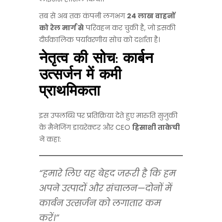
तब से अब तक कंपनी लगभग
24 लाख वाहनों
को रेल मार्ग से
परिवहन कर चुकी है, जो इसकी
दीर्घकालिक पर्यावरणीय सोच को दर्शाता है।
नेतृत्व की सोच: कार्बन
उत्सर्जन में कमी
प्राथमिकता
इस उपलब्धि पर प्रतिक्रिया देते हुए मारुति सुजुकी
के मैनेजिंग डायरेक्टर और CEO
हिसाशी ताकेची
ने कहा:
“हमारे लिए यह बेहद जरूरी है कि हम
अपने उत्पादों और संचालन—दोनों में
कार्बन उत्सर्जन को लगातार कम
करें।”