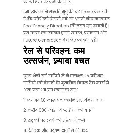
काफी हद तक कम करता है।
इस व्यवहार से मारुति सुजुकी यह Prove कर रही
है कि कोई बड़ी कंपनी चाहें तो अपनी सोच बदलकर
Eco-Friendly Direction की तरफ मुड़ सकती हैं।
इस कदम का जोखिम हमारे स्वास्थ, पर्यावरण और
Future Generation के लिए फायदेमंद है।
रेल से परिवहन: कम
उत्सर्जन, ज़्यादा बचत
कुल भेजी गई गाड़ियों में से लगभग 25 प्रतिशत
गाड़ियों को कंपनी के मुताबिक केवल
रेल मार्ग
से
भेजा गया था। इस कदम के साथ
1. लगभग 1.8 लाख टन कार्बन उत्सर्जन में कमी
2. करीब 630 लाख लीटर ईंधन की बचत
3. सड़कों पर ट्रकों की संख्या में कमी
4. ट्रैफिक और प्रदूषण दोनों में गिरावट